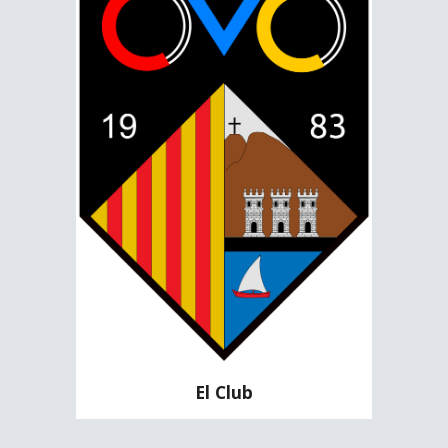
El Club