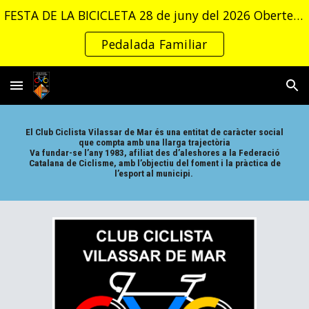
FESTA DE LA BICICLETA 28 de juny del 2026 Obertes les inscripcions a la
Skip to main content
Skip to navigation
Pedalada Familiar
El Club Ciclista Vilassar de Mar és una entitat de caràcter social
que compta amb una llarga trajectòria
Va fundar-se l’any 1983, afiliat des d’aleshores a la Federació
Catalana de Ciclisme, amb l’objectiu del foment i la pràctica de
l’esport al municipi.