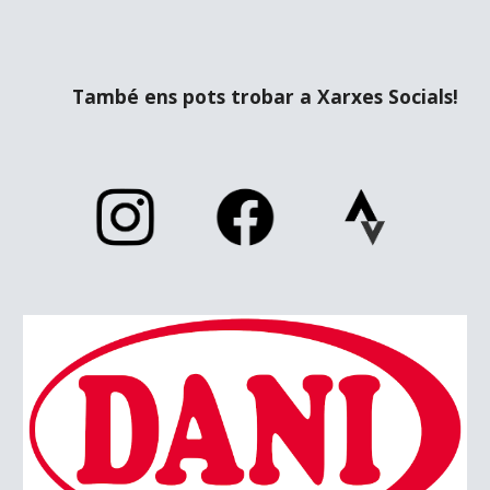
També ens pots trobar a Xarxes Socials!