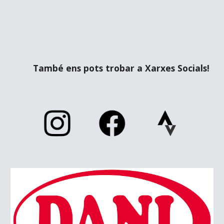
També ens pots trobar a Xarxes Socials!