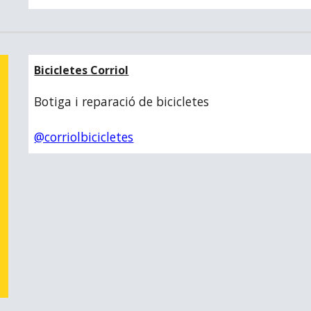
Bicicletes Corriol
Botiga i reparació de bicicletes
@corriolbicicletes