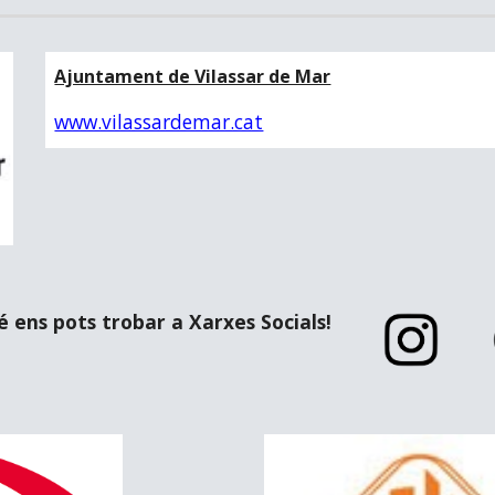
Ajuntament de Vilassar de Mar
www.vilassardemar.cat
 ens pots trobar a Xarxes Socials!