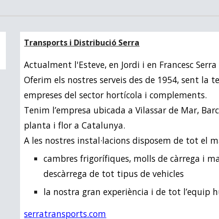
Transports i Distribució Serra
Actualment l'Esteve, en Jordi i en Francesc Serr
Oferim els nostres serveis des de 1954, sent la t
empreses del sector hortícola i complements.
Tenim l’empresa ubicada a Vilassar de Mar, Barcel
planta i flor a Catalunya.
A les nostres instal·lacions disposem de tot el 
cambres frigorífiques, molls de càrrega i m
descàrrega de tot tipus de vehicles
la nostra gran experiència i de tot l’equi
serratransports.com