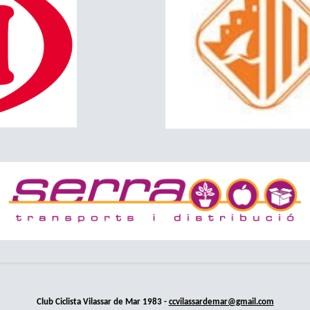
Club Ciclista Vilassar de Mar 1983 -
ccvilassardemar@gmail.com