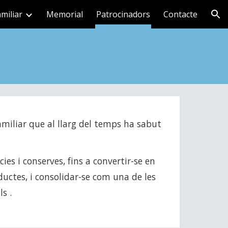
miliar
Memorial
Patrocinadors
Contacte
ion
miliar que al llarg del temps ha sabut
es i conserves, fins a convertir-se en
ductes, i consolidar-se com una de les
s .