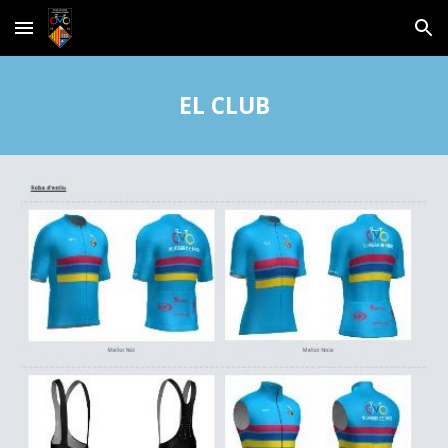
Skip to main content
Skip to navigation
EL CLUB