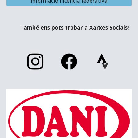
Informació llicència federativa
També ens pots trobar a Xarxes Socials!