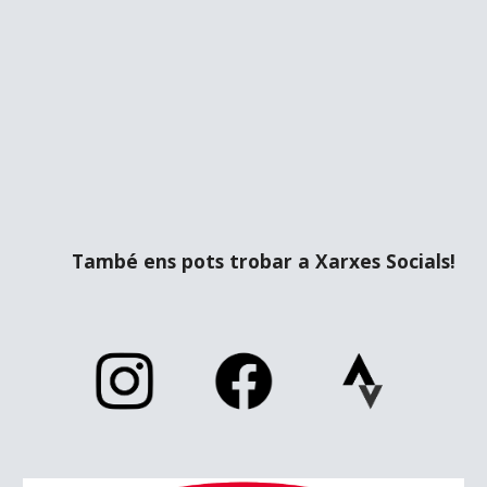
També ens pots trobar a Xarxes Socials!